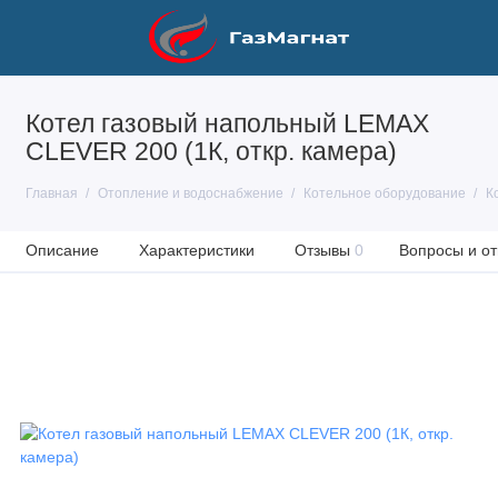
Котел газовый напольный LEMAX
CLEVER 200 (1К, откр. камера)
Главная
Отопление и водоснабжение
Котельное оборудование
К
Описание
Характеристики
Отзывы
0
Вопросы и от