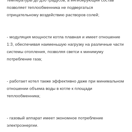
температуры до д50 градусов, а ингибирующий состав
позволяет теплообменника не подвергаться
отрицательному воздействию растворов солей;
- модуляция мощности котла плавная и имеет отношение
1:3, обеспечивая наименьшую нагрузку на различные части
системы отопления, позволяя светси к минимуму
потребление газа;
- работает котел также эффективно даже при минимальном
отношении объема воды в котле к площади
теплообменника;
- газовый аппарат имеет экономное потребление
электроэнергии.