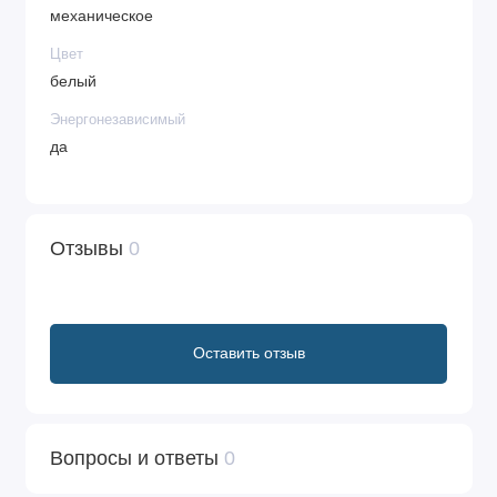
механическое
Цвет
белый
Энергонезависимый
да
Отзывы
0
Оставить отзыв
Вопросы и ответы
0