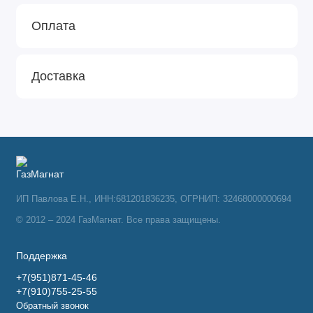
Оплата
Доставка
ИП Павлова Е.Н., ИНН:681201836235, ОГРНИП: 32468000000694
© 2012 – 2024 ГазМагнат. Все права защищены.
Поддержка
+7(951)871-45-46
+7(910)755-25-55
Обратный звонок