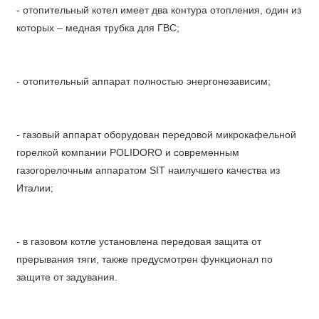
- отопительный котел имеет два контура отопления, один из
которых – медная трубка для ГВС;
- отопительный аппарат полностью энергонезависим;
- газовый аппарат оборудован передовой микрокафельной
горелкой компании POLIDORO и современным
газогорелочным аппаратом SIT наилучшего качества из
Италии;
- в газовом котле установлена передовая защита от
прерывания тяги, также предусмотрен функционал по
защите от задувания.