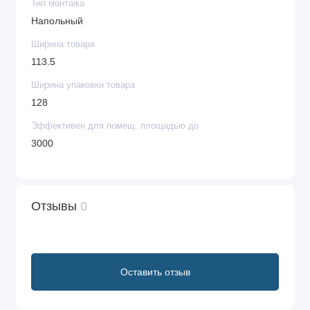
Тип монтажа
Напольный
Ширина товара
113.5
Ширина упаковки товара
128
Эффективен для помещ. площадью до
3000
Отзывы
0
Оставить отзыв