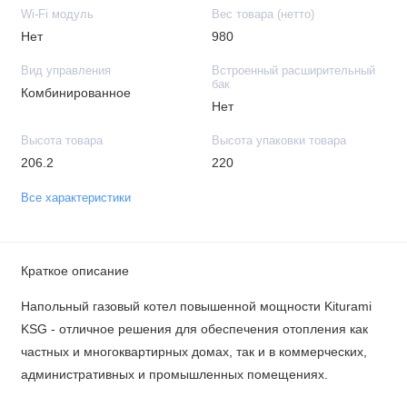
Wi-Fi модуль
Вес товара (нетто)
Нет
980
Вид управления
Встроенный расширительный
бак
Комбинированное
Нет
Высота товара
Высота упаковки товара
206.2
220
Все характеристики
Краткое описание
Напольный газовый котел повышенной мощности Kiturami
KSG - отличное решения для обеспечения отопления как
частных и многоквартирных домах, так и в коммерческих,
административных и промышленных помещениях.