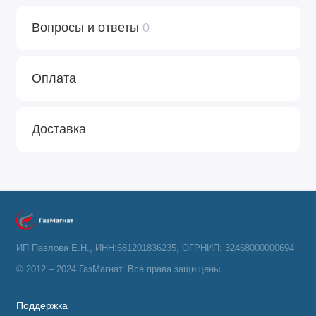
Вопросы и ответы
0
Оплата
Доставка
ИП Павлова Е.Н., ИНН:681201836235, ОГРНИП: 32468000000694
© 2012 – 2024 ГазМагнат. Все права защищены.
Поддержка