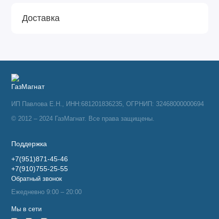
Доставка
ИП Павлова Е.Н., ИНН:681201836235, ОГРНИП: 32468000000694
© 2012 – 2024 ГазМагнат. Все права защищены.
Поддержка
+7(951)871-45-46
+7(910)755-25-55
Обратный звонок
Ежедневно 9:00 – 20:00
Мы в сети