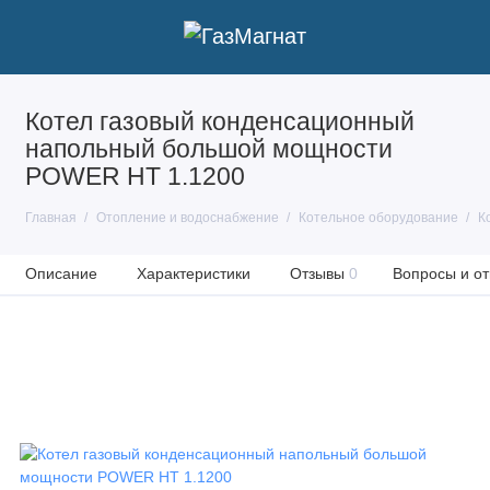
Котел газовый конденсационный
напольный большой мощности
POWER HT 1.1200
Главная
Отопление и водоснабжение
Котельное оборудование
К
Описание
Характеристики
Отзывы
0
Вопросы и от