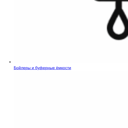
Бойлеры и буферные ёмкости