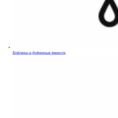
Бойлеры и буферные ёмкости