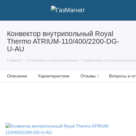
Конвектор внутрипольный Royal
Thermo ATRIUM-110/400/2200-DG-
U-AU
Главная
Отопление и водоснабжение
Радиаторы и полотенцесуши
Описание
Характеристики
Отзывы
0
Вопросы и от