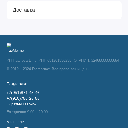
Доставка
ИП Павлова Е.Н., ИНН:681201836235, ОГРНИП: 32468000000694
© 2012 – 2024 ГазМагнат. Все права защищены.
Поддержка
+7(951)871-45-46
+7(910)755-25-55
Обратный звонок
Ежедневно 9:00 – 20:00
Мы в сети