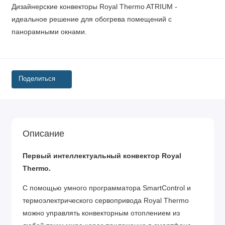
Дизайнерские конвекторы Royal Thermo ATRIUM -
идеальное решение для обогрева помещений c
панорамными окнами.
Поделиться
Описание
Первый интеллектуальный конвектор Royal
Thermo.
C помощью умного программатора SmartControl и
термоэлектрического сервопривода Royal Thermo
можно управлять конвекторным отоплением из