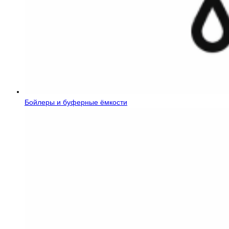
Бойлеры и буферные ёмкости