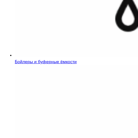
Бойлеры и буферные ёмкости