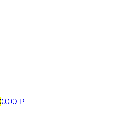
0
0.00 ₽