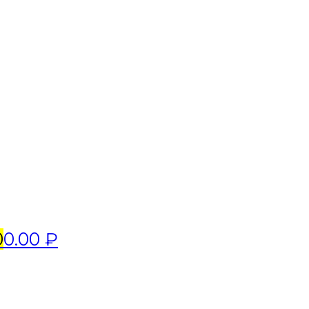
0
0.00 ₽