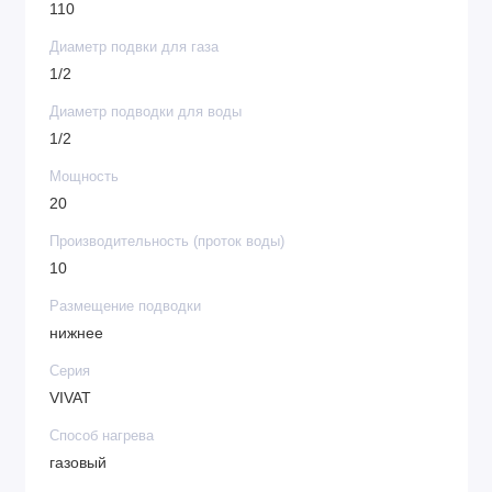
110
Диаметр подвки для газа
1/2
Диаметр подводки для воды
1/2
Мощность
20
Производительность (проток воды)
10
Размещение подводки
нижнее
Серия
VIVAT
Способ нагрева
газовый