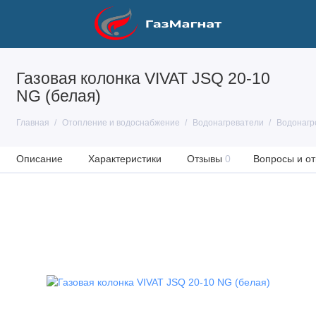
Газовая колонка VIVAT JSQ 20-10
NG (белая)
Главная
Отопление и водоснабжение
Водонагреватели
Водонагр
Описание
Характеристики
Отзывы
0
Вопросы и от