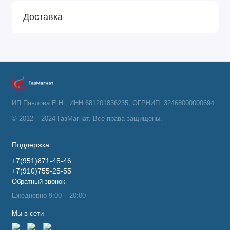
Доставка
ИП Павлова Е.Н., ИНН:681201836235, ОГРНИП: 32468000000694
© 2012 – 2024 ГазМагнат. Все права защищены.
Поддержка
+7(951)871-45-46
+7(910)755-25-55
Обратный звонок
Ежедневно 9:00 – 20:00
Мы в сети