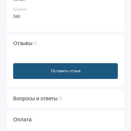
Ширина
340
Отзывы
0
Оставить отзыв
Вопросы и ответы
0
Оплата