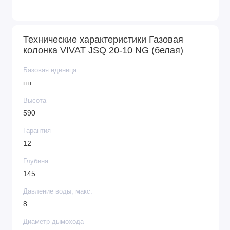
Технические характеристики Газовая
колонка VIVAT JSQ 20-10 NG (белая)
Базовая единица
шт
Высота
590
Гарантия
12
Глубина
145
Давление воды, макс.
8
Диаметр дымохода