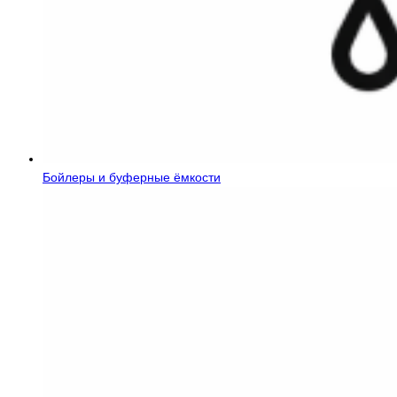
Бойлеры и буферные ёмкости