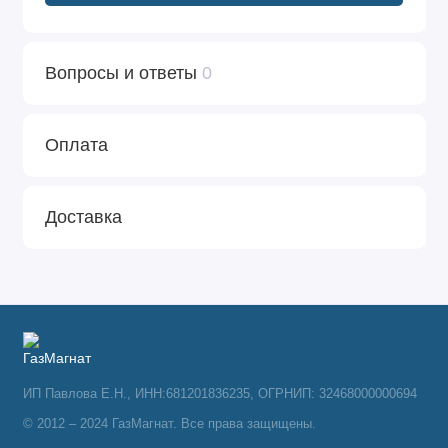
Вопросы и ответы
0
Оплата
Доставка
ИП Павлова Е.Н., ИНН:681201836235, ОГРНИП: 32468000000694
© 2012 – 2024 ГазМагнат. Все права защищены.