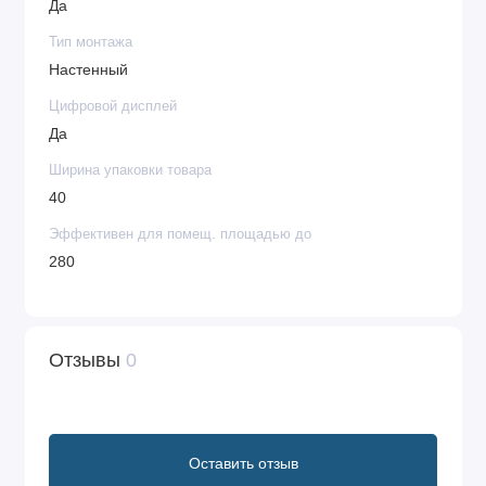
Да
Тип монтажа
Настенный
Цифровой дисплей
Да
Ширина упаковки товара
40
Эффективен для помещ. площадью до
280
Отзывы
0
Оставить отзыв