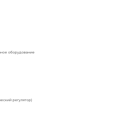
ьное оборудование
ческий регулятор)