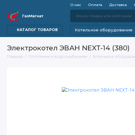
О нас
Оплата
Доставка
Котельное оборудование
КАТАЛОГ ТОВАРОВ
Электрокотел ЭВАН NEXT-14 (380)
Главная
Отопление и водоснабжение
Котельное оборудо