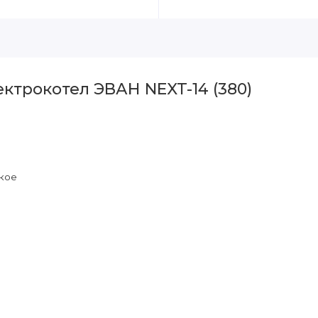
ктрокотел ЭВАН NEXT-14 (380)
кое