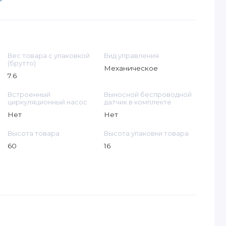
Вес товара с упаковкой
Вид управления
(брутто)
Механическое
7.6
Встроенный
Выносной беспроводной
циркуляционный насос
датчик в комплекте
Нет
Нет
Высота товара
Высота упаковки товара
60
16