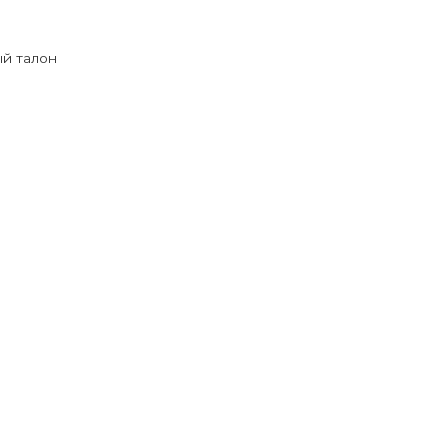
й талон