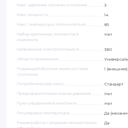
Макс. давление системы отопления
3
Макс. мощность
14
Макс. температура теплоносителя
85
Набор крепежных элементов в
Нет
комплекте
Напряжение электропитания, В
380
Область применения
Универсал
Подающая/обратная линии системы
1 (внешняя)
отопления
Потребительский класс
Стандарт
Предохранительный клапан давления
Нет
Пульт управления в комплекте
Нет
Регулировка температуры
Да (механи
Режим работы с водяным теплым полом
Да