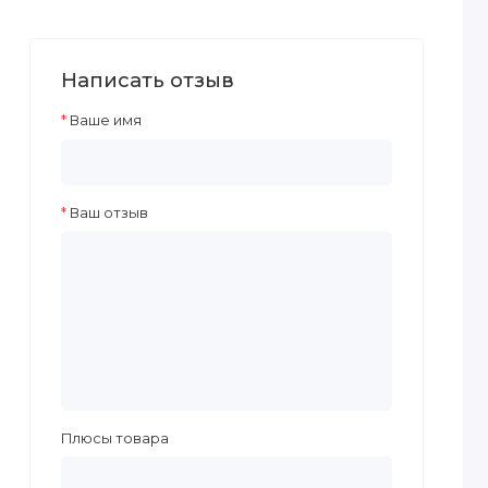
Написать отзыв
Ваше имя
Ваш отзыв
Плюсы товара