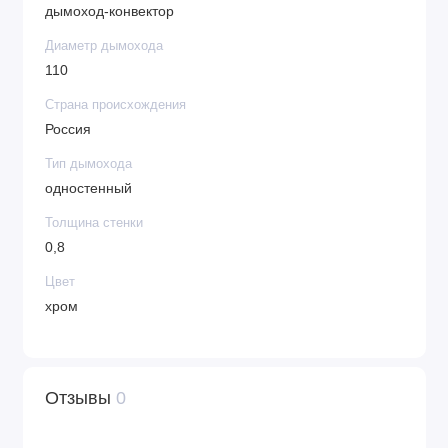
дымоход-конвектор
Диаметр дымохода
110
Страна происхождения
Россия
Тип дымохода
одностенный
Толщина стенки
0,8
Цвет
хром
Отзывы
0