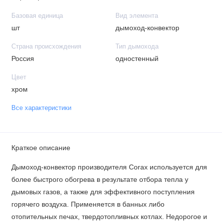
Базовая единица
Вид элемента
шт
дымоход-конвектор
Страна происхождения
Тип дымохода
Россия
одностенный
Цвет
хром
Все характеристики
Краткое описание
Дымоход-конвектор производителя Corax используется для
более быстрого обогрева в результате отбора тепла у
дымовых газов, а также для эффективного поступления
горячего воздуха. Применяется в банных либо
отопительных печах, твердотопливных котлах. Недорогое и