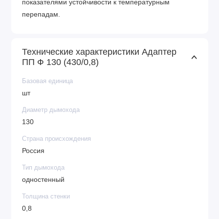
показателями устойчивости к температурным
перепадам.
Технические характеристики Адаптер
ПП Ф 130 (430/0,8)
Базовая единица
шт
Диаметр дымохода
130
Страна происхождения
Россия
Тип дымохода
одностенный
Толщина стенки
0,8