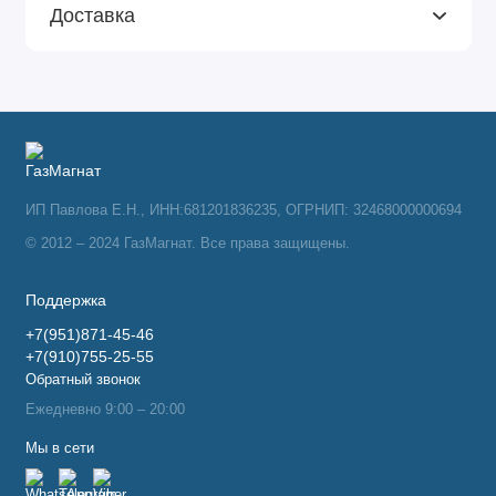
Доставка
ИП Павлова Е.Н., ИНН:681201836235, ОГРНИП: 32468000000694
© 2012 – 2024 ГазМагнат. Все права защищены.
Поддержка
+7(951)871-45-46
+7(910)755-25-55
Обратный звонок
Ежедневно 9:00 – 20:00
Мы в сети