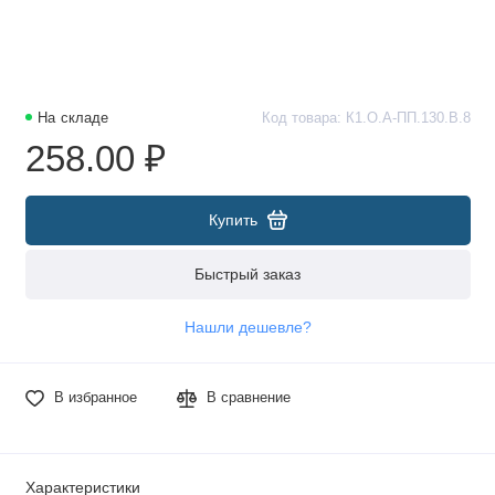
На складе
Код товара: К1.О.А-ПП.130.В.8
258.00 ₽
Купить
Быстрый заказ
Нашли дешевле?
В избранное
В сравнение
Характеристики