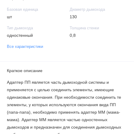
Базовая единица
Диаметр дымохода
шт
130
Тип дымохода
Толщина стенки
одностенный
0,8
Все характеристики
Краткое описание
Адаптер ПП является часть дымоходной системы и
применяется с целью соединить элементы, имеющие
одинаковые окончания. При необходимости соединить те
элементы, у которых используются окончания вида ПП
(папа-папа), необходимо применять адаптер ММ (мама-
мама). Адаптер ММ является частью одностенных
дымоходов и предназначен для соединения дымоходных