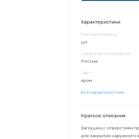
Характеристики
Базовая единица
шт
Страна происхождения
Россия
Цвет
хром
Все характеристики
Краткое описание
Заглушка с отверстием п
для закрытия наружного 