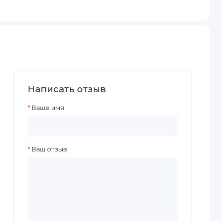
Написать отзыв
Ваше имя
Ваш отзыв