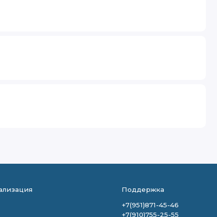
ализация
Поддержка
+7(951)871-45-46
+7(910)755-25-55