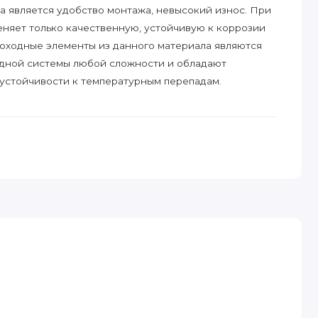
а является удобство монтажа, невысокий износ. При
еняет только качественную, устойчивую к коррозии
оходные элементы из данного материала являются
дной системы любой сложности и обладают
устойчивости к температурным перепадам.