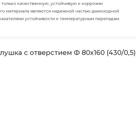
 только качественную, устойчивую к коррозии
го материала являются надежной частью дымоходной
азателями устойчивости к температурным перепадам.
ушка с отверстием Ф 80х160 (430/0,5)