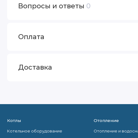
Вопросы и ответы
0
Оплата
Доставка
Котлы
Отопление
Котельное оборудование
Отопление и водос