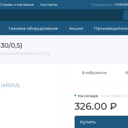
Отзывы о магазине
Контакты
Поддержка
+7(951)
Газовое оборудование
Акции
Производител
30/0,5)
ерстием Ф 80х160 (430/0,5)
В избранное
В
На складе
Код товара: К1
326.00 ₽
Купить