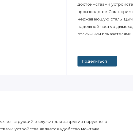
достоинствами устройств
производстве Сorax прим
нержавеющую сталь. Дым
надежной частью дымохо
отличными показателями 
Поделиться
ых конструкций и служит для закрытия наружного
твами устройства является удобство монтажа,