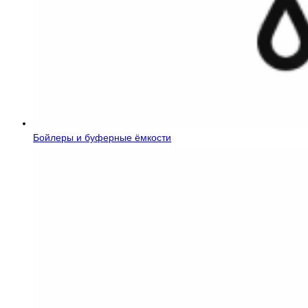
Бойлеры и буферные ёмкости