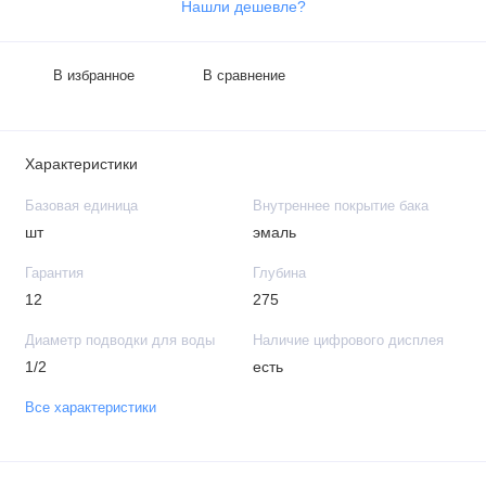
Нашли дешевле?
В избранное
В сравнение
Характеристики
Базовая единица
Внутреннее покрытие бака
шт
эмаль
Гарантия
Глубина
12
275
Диаметр подводки для воды
Наличие цифрового дисплея
1/2
есть
Все характеристики