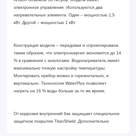
электронное управление. Используются два
нагревательных элемента. Один – мощностью 1,5
кВт. Другой – мощностью 1 кВт.
Конструкция модели – передовая и спроектирована
таким образом, что электроэнергия экономится до 14
% в сравнении с аналогами. Водонагреватель имеет
максимально точную настройку температуры.
Монтировать прибор можно и горизонтально, и
вертикально. Технология WaterPlus позволяет
нагреть на 16 % воды больше за то же время.
От коррозии внутренний бак защищает специальное
защитное покрытие TitanShield. Дополнительно
модель оснащает 3-ступенчатой электронной