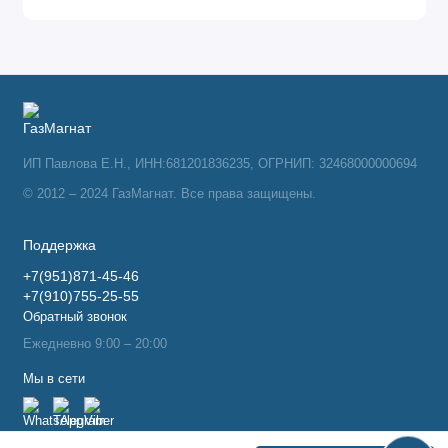
ИП Павлова Е.Н., ИНН:681201836235, ОГРНИП: 32468000000694
© 2012 – 2024 ГазМагнат. Все права защищены.
Поддержка
+7(951)871-45-46
+7(910)755-25-55
Обратный звонок
Ежедневно 9:00 – 20:00
Мы в сети