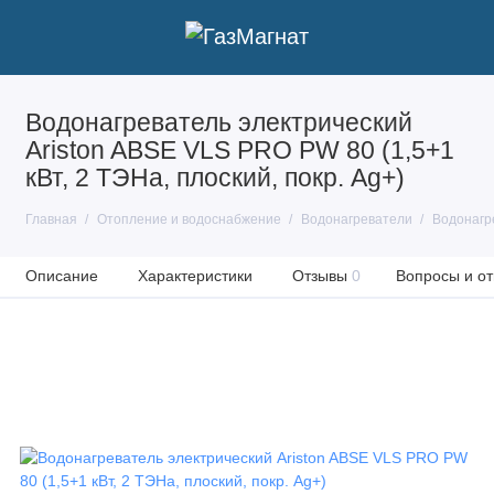
Водонагреватель электрический
Ariston ABSE VLS PRO PW 80 (1,5+1
кВт, 2 ТЭНа, плоский, покр. Ag+)
Главная
Отопление и водоснабжение
Водонагреватели
Водонагр
Описание
Характеристики
Отзывы
0
Вопросы и от