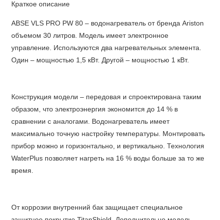
Краткое описание
ABSE VLS PRO PW 80 – водонагреватель от бренда Ariston
объемом 30 литров. Модель имеет электронное
управление. Используются два нагревательных элемента.
Один – мощностью 1,5 кВт. Другой – мощностью 1 кВт.
Конструкция модели – передовая и спроектирована таким
образом, что электроэнергия экономится до 14 % в
сравнении с аналогами. Водонагреватель имеет
максимально точную настройку температуры. Монтировать
прибор можно и горизонтально, и вертикально. Технология
WaterPlus позволяет нагреть на 16 % воды больше за то же
время.
От коррозии внутренний бак защищает специальное
защитное покрытие TitanShield. Дополнительно модель