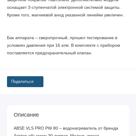
оснащает 3-ступенчатой электронной системой защиты.
Кроме того, магниевой анод указанной линейки увеличен.
Бак аппарата – сверхпрочный, прошел тестирование в
условиях давления при 16 атм. В комплекте с прибором
поставляется предохранительный клапан.
Поделиться
Описание
ABSE VLS PRO PW 80 – водонагреватель от бренда
Ariston объемом 30 литров. Модель имеет