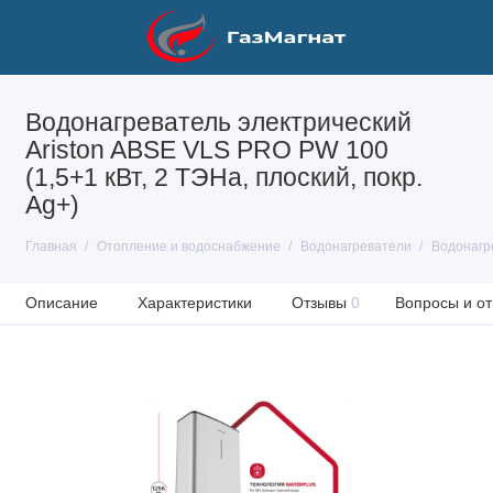
Водонагреватель электрический
Ariston ABSE VLS PRO PW 100
(1,5+1 кВт, 2 ТЭНа, плоский, покр.
Ag+)
Главная
Отопление и водоснабжение
Водонагреватели
Водонагр
Описание
Характеристики
Отзывы
0
Вопросы и от