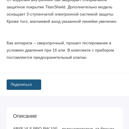
защитное покрытие TitanShield. Дополнительно модель
оснащает 3-ступенчатой электронной системой защиты.
Кроме того, магниевой анод указанной линейки увеличен.
Бак аппарата – сверхпрочный, прошел тестирование в
условиях давления при 16 атм. В комплекте с прибором
поставляется предохранительный клапан.
Поделиться
Описание
ABSE VLS PRO PW 100 – водонагреватель от бренда