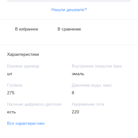
Нашли дешевле?
В избранное
В сравнение
Характеристики
Базовая единица
Внутреннее покрытие бака
шт
эмаль
Глубина
Давление воды, макс.
275
8
Наличие цифрового дисплея
Напряжение сети
есть
220
Все характеристики