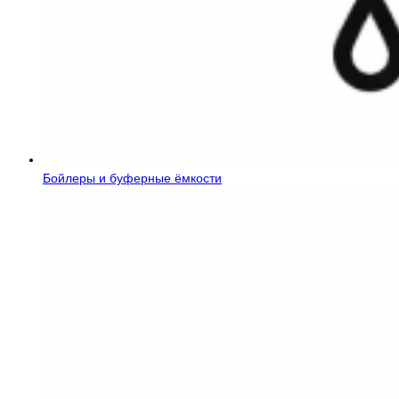
Бойлеры и буферные ёмкости