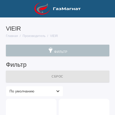
VIEIR
Главная
Производитель
VIEIR
ФИЛЬТР
Фильтр
СБРОС