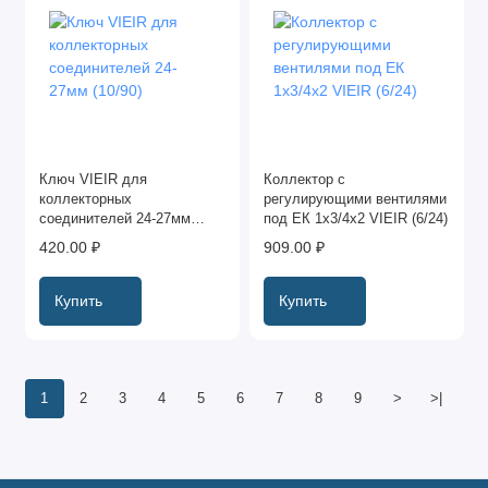
Ключ VIEIR для
Коллектор c
коллекторных
регулирующими вентилями
соединителей 24-27мм
под ЕК 1x3/4х2 VIEIR (6/24)
(10/90)
420.00 ₽
909.00 ₽
Купить
Купить
1
2
3
4
5
6
7
8
9
>
>|