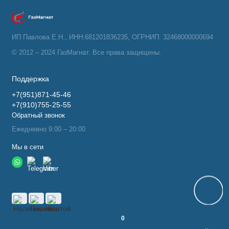
ИП Павлова Е.Н., ИНН:681201836235, ОГРНИП: 32468000000694
© 2012 – 2024 ГазМагнат. Все права защищены.
Поддержка
+7(951)871-45-46
+7(910)755-25-55
Обратный звонок
Ежедневно 9:00 – 20:00
Мы в сети
0