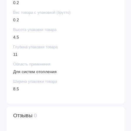
0.2
Вес товара с упаковкой (брутто)
0.2
Высота упаковки товара
4.5
Глубина упаковки товара
11
Область применения
Для систем отопления
Ширина упаковки товара
8.5
Отзывы
0