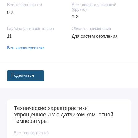
Вес товара (нетто)
Вес товара с упаковкой
(брутто)
0.2
0.2
Глубина упаковки товара
Область применения
11
Для систем отопления
Все характеристики
Поделиться
Технические характеристики
Упрощенное ДУ с датчиком комнатной
температуры
Вес товара (нетто)