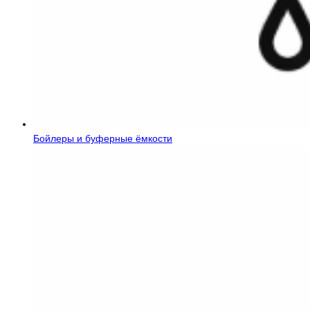
Бойлеры и буферные ёмкости