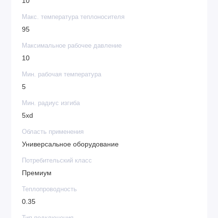
10
Макс. температура теплоносителя
95
Максимальное рабочее давление
10
Мин. рабочая температура
5
Мин. радиус изгиба
5хd
Область применения
Универсальное оборудование
Потребительский класс
Премиум
Теплопроводность
0.35