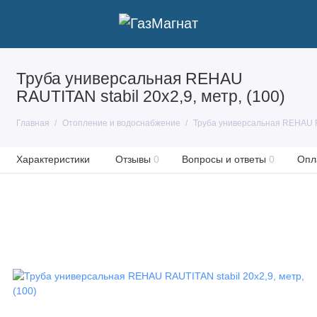
Труба универсальная REHAU
RAUTITAN stabil 20х2,9, метр, (100)
Главная
Отопление и водоснабжение
Труба универсальная REHAU RA
Характеристики
Отзывы
0
Вопросы и ответы
0
Опл