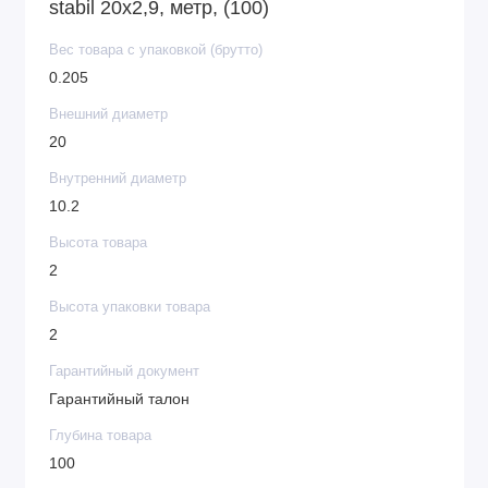
stabil 20х2,9, метр, (100)
Вес товара с упаковкой (брутто)
0.205
Внешний диаметр
20
Внутренний диаметр
10.2
Высота товара
2
Высота упаковки товара
2
Гарантийный документ
Гарантийный талон
Глубина товара
100