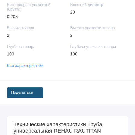
Вес товара с упаковкой
Внешний диаметр
(брутто)
20
0.205
Высота товара
Высота упаковки товара
2
2
Глубина товара
Глубина упаковки товара
100
100
Все характеристики
Поделиться
Технические характеристики Труба
универсальная REHAU RAUTITAN