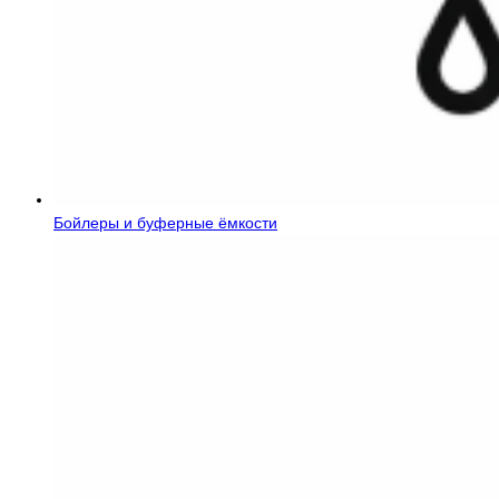
Бойлеры и буферные ёмкости