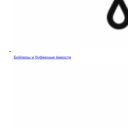
Бойлеры и буферные ёмкости