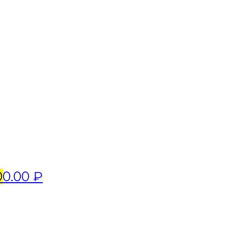
0
0.00 ₽