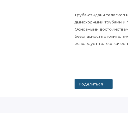
Труба-сэндвич телескоп
дымоходными трубами и п
Основными достоинствами
безопасность отопительн
использует только качес
Поделиться