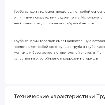
Труба-сэндвич телескоп представляет собой основн
отличными показателями отдачи тепла. Используется
необходимости достижения требуемой высоты.
Труба-сэндвич телескоп имеет качественную встро
представляет собой конструкцию труба в трубе. Ос
монтажа и безопасность отопительной системы. При 
качественные, устойчивые к коррозии материалы.
Технические характеристики Труб