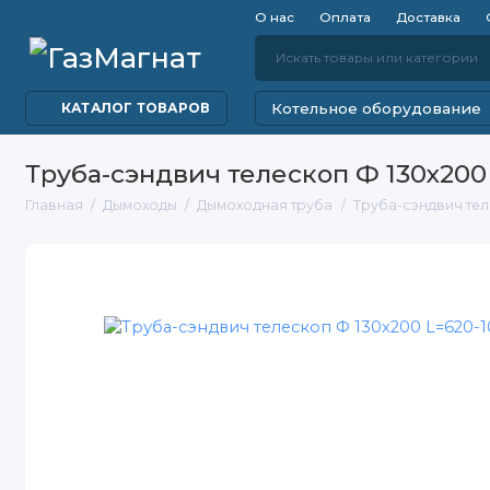
О нас
Оплата
Доставка
Котельное оборудование
КАТАЛОГ ТОВАРОВ
Труба-сэндвич телескоп Ф 130х200 
Главная
Дымоходы
Дымоходная труба
Труба-сэндвич тел