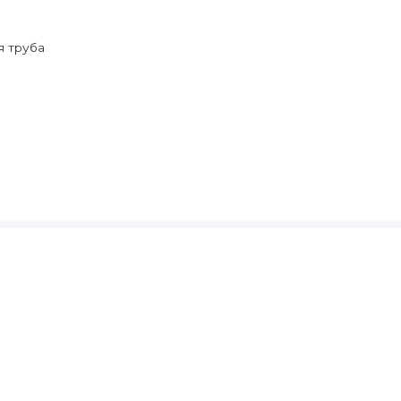
я труба