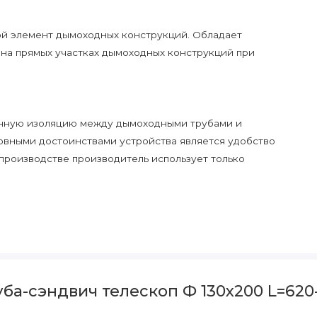
ой элемент дымоходных конструкций. Обладает
 на прямых участках дымоходных конструкций при
енную изоляцию между дымоходными трубами и
новными достоинствами устройства является удобство
производстве производитель использует только
а-сэндвич телескоп Ф 130х200 L=620-1