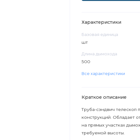
Характеристики
Базовая единица
шт
Длина дымохода
500
Все характеристики
Краткое описание
Труба-сэндвич телескоп 
конструкций. Обладает о
на прямых участках дымо
требуемой высоты.