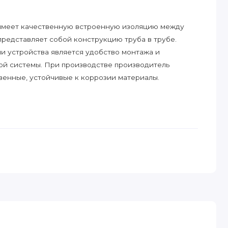
 имеет качественную встроенную изоляцию между
редставляет собой конструкцию труба в трубе.
 устройства является удобство монтажа и
ой системы. При производстве производитель
твенные, устойчивые к коррозии материалы.