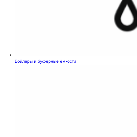
Бойлеры и буферные ёмкости