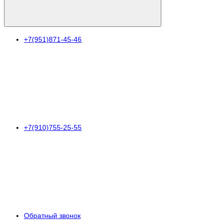
+7(951)871-45-46
+7(910)755-25-55
Обратный звонок