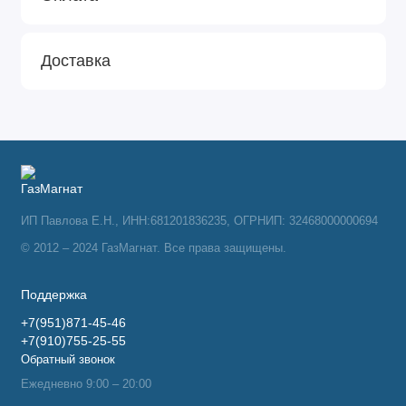
Доставка
ИП Павлова Е.Н., ИНН:681201836235, ОГРНИП: 32468000000694
© 2012 – 2024 ГазМагнат. Все права защищены.
Поддержка
+7(951)871-45-46
+7(910)755-25-55
Обратный звонок
Ежедневно 9:00 – 20:00