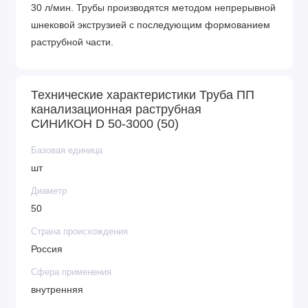
30 л/мин. Трубы производятся методом непрерывной
шнековой экструзией с последующим формованием
раструбной части.
Технические характеристики Труба ПП
канализационная раструбная
СИНИКОН D 50-3000 (50)
Базовая единица
шт
Диаметр
50
Страна происхождения
Россия
Сфера применения
внутренняя