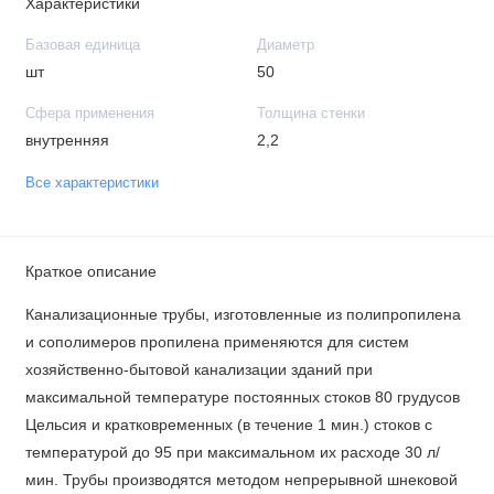
Характеристики
Базовая единица
Диаметр
шт
50
Сфера применения
Толщина стенки
внутренняя
2,2
Все характеристики
Краткое описание
Канализационные трубы, изготовленные из полипропилена
и сополимеров пропилена применяются для систем
хозяйственно-бытовой канализации зданий при
максимальной температуре постоянных стоков 80 грудусов
Цельсия и кратковременных (в течение 1 мин.) стоков с
температурой до 95 при максимальном их расходе 30 л/
мин. Трубы производятся методом непрерывной шнековой