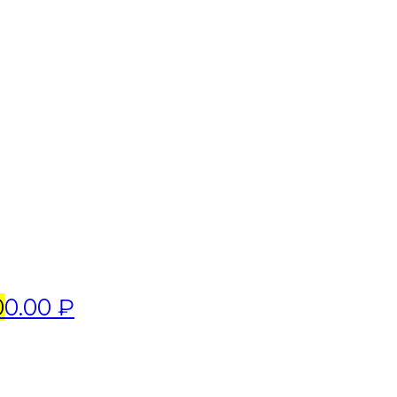
0
0.00 ₽