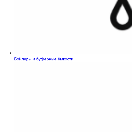
Бойлеры и буферные ёмкости