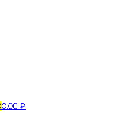
0
0.00 ₽