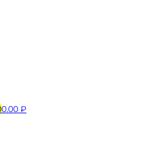
0
0.00 ₽