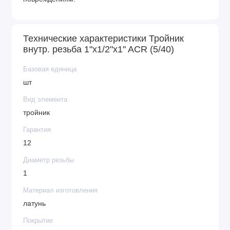
Технические характеристики Тройник
внутр. резьба 1"x1/2"x1" ACR (5/40)
Базовая единица
шт
Вид элемента
тройник
Гарантия
12
Диаметр резьбы
1
Материал изготовления
латунь
Покрытие