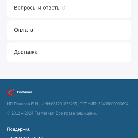
Вопросы и ответы
0
Оплата
Доставка
ИП Павлова Е.Н., ИНН:681201836235, ОГРНИП: 32468000000694
© 2012 – 2024 ГазМагнат. Все права защищены.
Поддержка