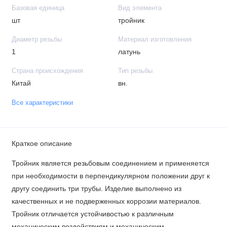
Базовая единица
Вид элемента
шт
тройник
Диаметр резьбы
Материал изготовления
1
латунь
Страна происхождения
Тип резьбы
Китай
вн.
Все характеристики
Краткое описание
Тройник является резьбовым соединением и применяется
при необходимости в перпендикулярном положении друг к
другу соединить три трубы. Изделие выполнено из
качественных и не подверженных коррозии материалов.
Тройник отличается устойчивостью к различным
механическим воздействиям и механическим