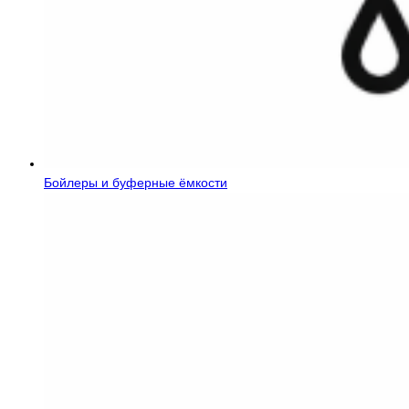
Бойлеры и буферные ёмкости