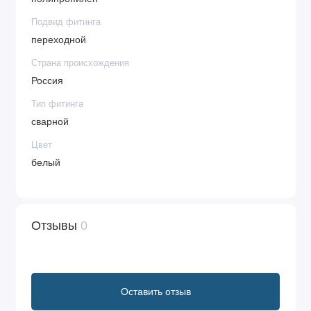
Подвид фитинга
переходной
Страна происхождения
Россия
Тип фитинга
сварной
Цвет
белый
Отзывы
0
Оставить отзыв