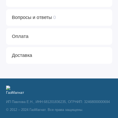
Вопросы и ответы
0
Оплата
Доставка
ИП Павлова Е.Н., ИНН:681201836235, ОГРНИП: 32468000000694
© 2012 – 2024 ГазМагнат. Все права защищены.