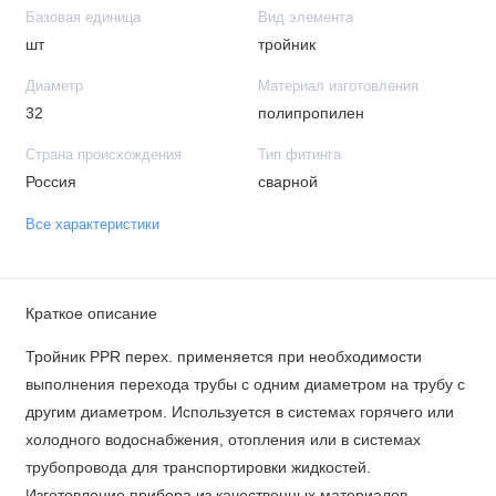
Базовая единица
Вид элемента
шт
тройник
Диаметр
Материал изготовления
32
полипропилен
Страна происхождения
Тип фитинга
Россия
сварной
Все характеристики
Краткое описание
Тройник PPR перех. применяется при необходимости
выполнения перехода трубы с одним диаметром на трубу с
другим диаметром. Используется в системах горячего или
холодного водоснабжения, отопления или в системах
трубопровода для транспортировки жидкостей.
Изготовление прибора из качественных материалов