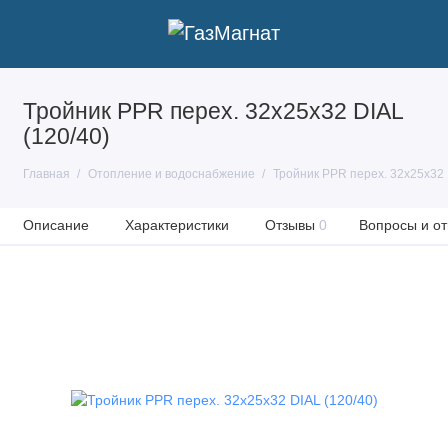
Тройник PPR перех. 32х25х32 DIAL
(120/40)
Главная
Отопление и водоснабжение
Тройник PPR перех. 32х25х32 
Описание
Характеристики
Отзывы
0
Вопросы и от