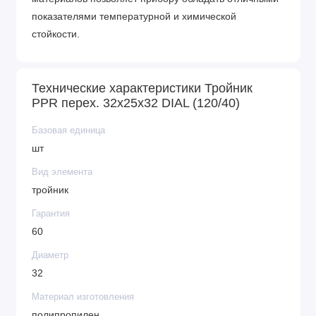
показателями температурной и химической
стойкости.
Технические характеристики Тройник
PPR перех. 32х25х32 DIAL (120/40)
Базовая единица
шт
Вид элемента
тройник
Гарантия
60
Диаметр
32
Материал изготовления
полипропилен