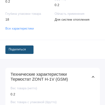
0.2
0.2
Глубина упаковки товара
Область применения
18
Для систем отопления
Все характеристики
Поделиться
Технические характеристики
Термостат ZONT H-1V (GSM)
Вес товара (нетто)
0.2
Вес товара с упаковкой (брутто)