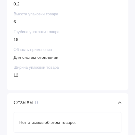
0.2
Высота упаковки товара
6
Глубина упаковки товара
18
Область применения
Для систем отопления
Ширина упаковки товара
12
Отзывы
0
Нет отзывов об этом товаре.