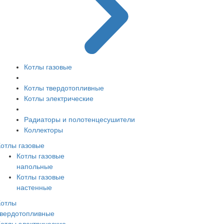
Котлы газовые
Котлы твердотопливные
Котлы электрические
Радиаторы и полотенцесушители
Коллекторы
Котлы газовые
Котлы газовые
напольные
Котлы газовые
настенные
Котлы
твердотопливные
Котлы электрические