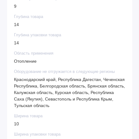
9
Глубина товара
14
Глубина упаковки товара
14
Область применения
Отопление
Оборудование не отгружается в следующие регионы
Краснодарский край, Республика Дагестан, Чеченская
Республика, Белгородская область, Брянская область,
Калужская область, Курская область, Республика
Саха (Якутия), Севастополь и Республика Крым,
Тульская область
Ширина товара
10
Ширина упаковки товара