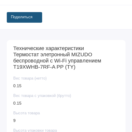
Поделиться
Технические характеристики
Термостат элетронный MIZUDO
беспроводной с Wi-Fi управлением
Т19ХWHB-7RF-A PP (TY)
Вес товара (нетто)
0.15
Вес товара с упаковкой (брутто)
0.15
Высота товара
9
Высота упаковки товара