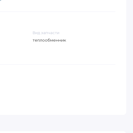
Вид запчасти
теплообменник