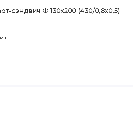
т-сэндвич Ф 130х200 (430/0,8х0,5)
вич