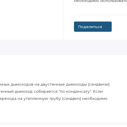
необходимо использовать
Поделиться
енных дымоходов на двустенные дымоходы (сэндвичи).
тенный дымоход собирается "по конденсату". Если
перехода на утепленную трубу (сэндвич) необходимо