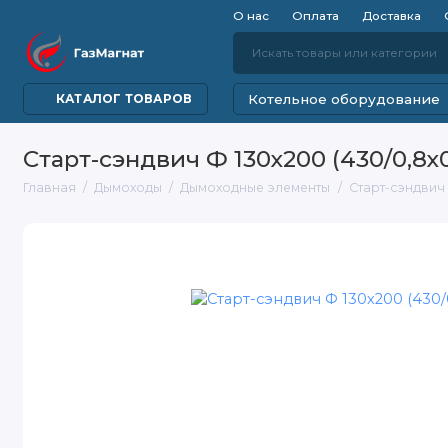
О нас
Оплата
Доставка
Котельное оборудование
КАТАЛОГ ТОВАРОВ
Старт-сэндвич Ф 130х200 (430/0,8х0
Главная
Дымоходы
Дымоходные элементы
Старт-сэндвич 