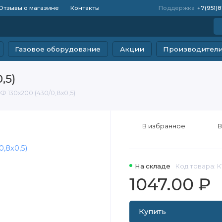
Отзывы о магазине
Контакты
Поддержка
+7(951)
Газовое оборудование
Акции
Производител
,5)
Ф 130х200 (430/0,8х0,5)
В избранное
В
На складе
Код товара: К
1047.00 ₽
Купить