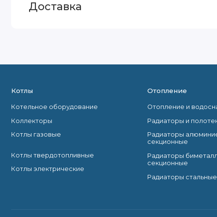
Доставка
Котлы
Отопление
Котельное оборудование
Отопление и водос
Коллекторы
Радиаторы и полоте
Котлы газовые
Радиаторы алюмини
секционные
Котлы твердотопливные
Радиаторы биметал
секционные
Котлы электрические
Радиаторы стальные