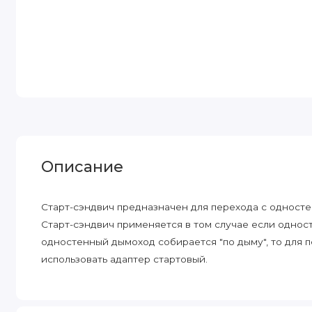
Описание
Старт-сэндвич предназначен для перехода с одност
Старт-сэндвич применяется в том случае если однос
одностенный дымоход собирается "по дыму", то для 
использовать адаптер стартовый.