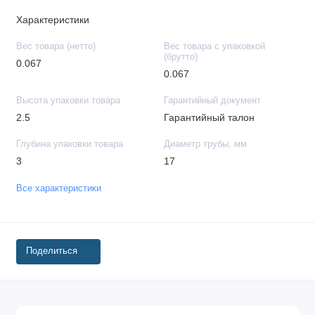
Характеристики
Вес товара (нетто)
Вес товара с упаковкой
(брутто)
0.067
0.067
Высота упаковки товара
Гарантийный документ
2.5
Гарантийный талон
Глубина упаковки товара
Диаметр трубы, мм
3
17
Все характеристики
Поделиться