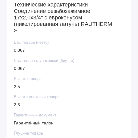
Технические характеристики
Соединение резьбозажимное
17х2,0х3/4" с евроконусом
(никелированная латунь) RAUTHERM
S
Вес товара (нетто)
0.067
Вес товара с упаковкой (брутто)
0.067
Высота товара
2.5
Высота упаковки товара
2.5
Гарантийный документ
Гарантийный талон
Глубина товара