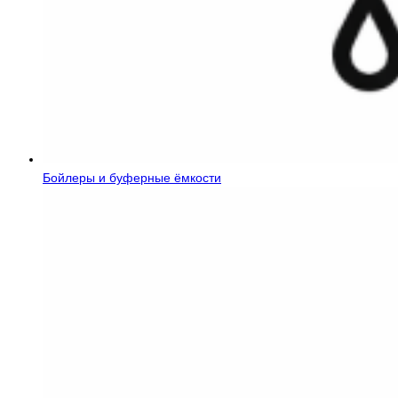
Бойлеры и буферные ёмкости