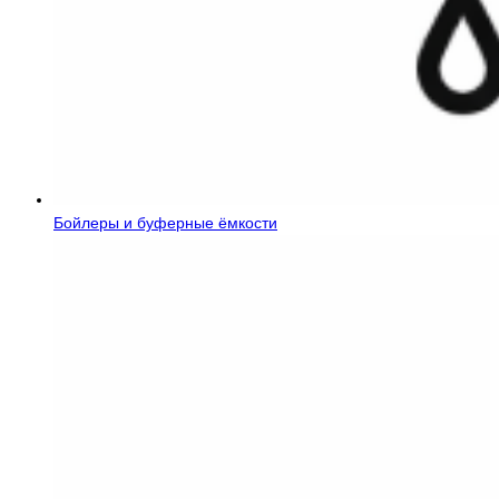
Бойлеры и буферные ёмкости