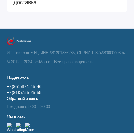
Доставка
ИП Павлова Е.Н., ИНН:681201836235, ОГРНИП: 32468000000694
© 2012 – 2024 ГазМагнат. Все права защищены.
Поддержка
+7(951)871-45-46
+7(910)755-25-55
Обратный звонок
Ежедневно 9:00 – 20:00
Мы в сети