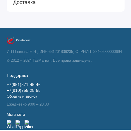
Доставка
ИП Павлова Е.Н., ИНН:681201836235, ОГРНИП: 32468000000694
© 2012 – 2024 ГазМагнат. Все права защищены.
Поддержка
+7(951)871-45-46
+7(910)755-25-55
Обратный звонок
Ежедневно 9:00 – 20:00
Мы в сети